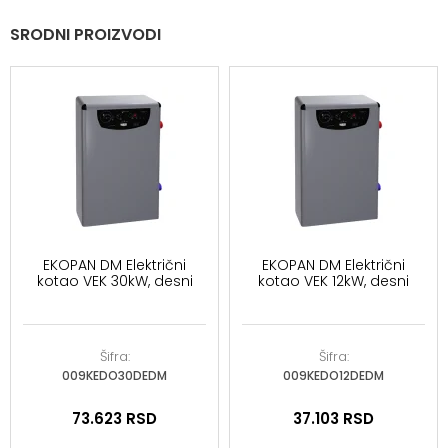
SRODNI PROIZVODI
EKOPAN DM Električni
EKOPAN DM Električni
kotao VEK 30kW, desni
kotao VEK 12kW, desni
Šifra:
Šifra:
009KEDO30DEDM
009KEDO12DEDM
73.623
RSD
37.103
RSD