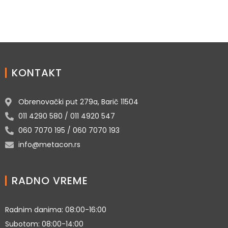
KONTAKT
Obrenovački put 279a, Barič 11504
011 4290 580 / 011 4920 547
060 7070 195 / 060 7070 193
info@metacon.rs
RADNO VREME
Radnim danima: 08:00-16:00
Subotom: 08:00-14:00