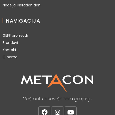
Nedelja: Neradan dan
NAVIGACIJA
GEFF proizvodi
Brendovi
Kontakt
O nama
Vaš put ka savršenom grejanju