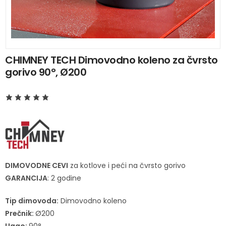
CHIMNEY TECH Dimovodno koleno za čvrsto
gorivo 90°, Ø200
DIMOVODNE CEVI
za kotlove i peći na čvrsto gorivo
GARANCIJA
: 2 godine
Tip dimovoda:
Dimovodno koleno
Prečnik:
Ø200