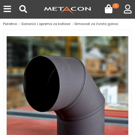
0
Početna
Gorionici i oprema za kotlove
Dimovodi za čvrsto gorivo