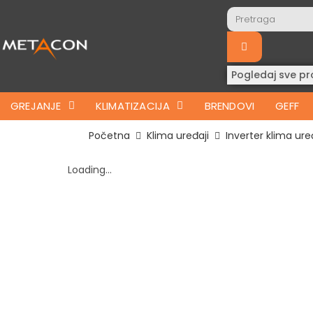
Pogledaj sve pr
GREJANJE
KLIMATIZACIJA
BRENDOVI
GEFF
Početna
Klima uređaji
Inverter klima ure
Loading...