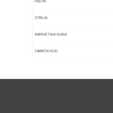
FREON
STRUJA
ENERGETSKA KLASA
FABRIČKI KOD