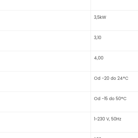
3,5kW
3,10
4,00
Od -20 do 24°C
Od -15 do 50°C
1~230 V, 50Hz