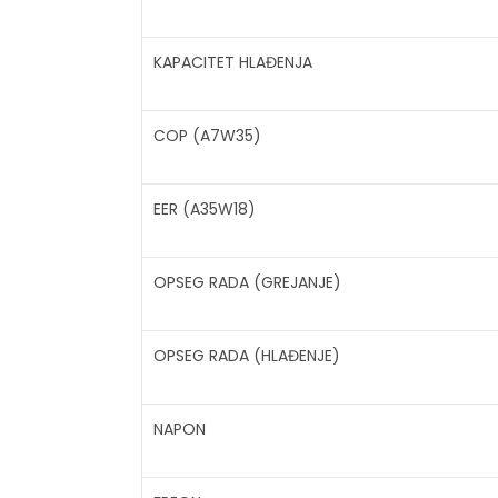
KAPACITET HLAĐENJA
COP (A7W35)
EER (A35W18)
OPSEG RADA (GREJANJE)
OPSEG RADA (HLAĐENJE)
NAPON