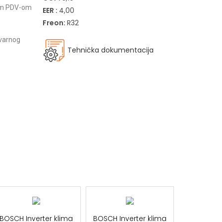
tim PDV-om
EER :
4,00
Freon:
R32
tvarnog
Tehnička dokumentacija
BOSCH Inverter klima
BOSCH Inverter klima