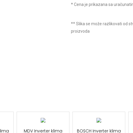
* Cena je prikazana sa uračuna
** Slika se može razlikovati od s
proizvoda
klima
MDV Inverter klima
BOSCH Inverter klima