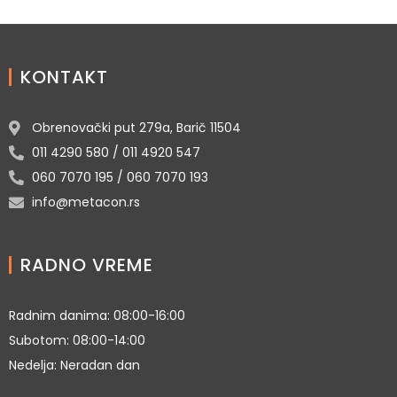
KONTAKT
Obrenovački put 279a, Barič 11504
011 4290 580 / 011 4920 547
060 7070 195 / 060 7070 193
info@metacon.rs
RADNO VREME
Radnim danima: 08:00-16:00
Subotom: 08:00-14:00
Nedelja: Neradan dan