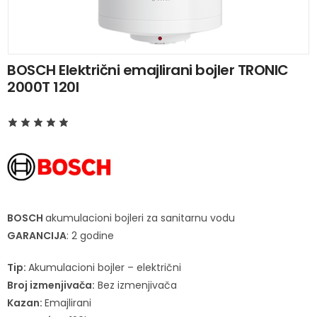
BOSCH Električni emajlirani bojler TRONIC
2000T 120l
BOSCH
akumulacioni bojleri za sanitarnu vodu
GARANCIJA
: 2 godine
Tip:
Akumulacioni bojler – električni
Broj izmenjivača:
Bez izmenjivača
Kazan:
Emajlirani