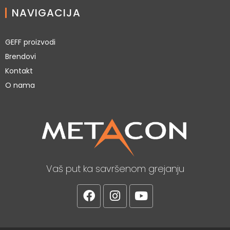
NAVIGACIJA
GEFF proizvodi
Brendovi
Kontakt
O nama
Vaš put ka savršenom grejanju