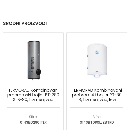
SRODNI PROIZVODI
TERMORAD Kombinovani
TERMORAD Kombinovani
prohromski bojler BT-280
prohromski bojler BT-80
S IB-80, 1 izmenjivač
IB, 1 izmenjivač, levi
Šifra:
Šifra:
014SBD2801TER
014SBT080LJZBTRD