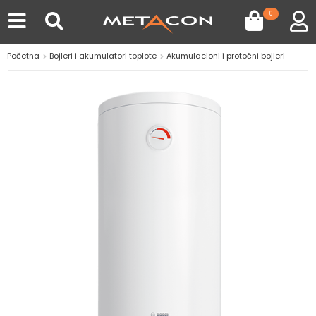
0
Početna
Bojleri i akumulatori toplote
Akumulacioni i protočni bojleri