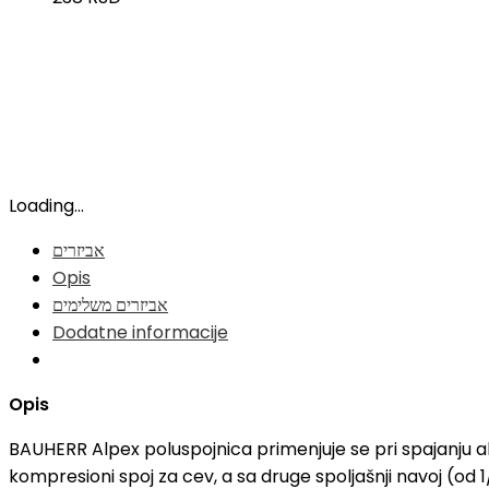
Loading...
אביזרים
Opis
אביזרים משלימים
Dodatne informacije
Opis
BAUHERR Alpex poluspojnica primenjuje se pri spajanju al
kompresioni spoj za cev, a sa druge spoljašnji navoj (od 1/