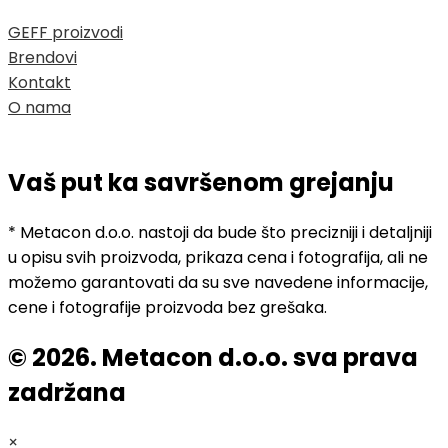
GEFF proizvodi
Brendovi
Kontakt
O nama
Vaš put ka savršenom grejanju
* Metacon d.o.o. nastoji da bude što precizniji i detaljniji
u opisu svih proizvoda, prikaza cena i fotografija, ali ne
možemo garantovati da su sve navedene informacije,
cene i fotografije proizvoda bez grešaka.
© 2026. Metacon d.o.o. sva prava
zadržana
×