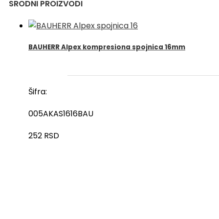
SRODNI PROIZVODI
BAUHERR Alpex kompresiona spojnica 16mm
Šifra:
005AKAS1616BAU
252
RSD