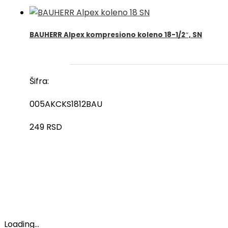
BAUHERR Alpex kompresiono koleno 18-1/2″, SN
Šifra:
005AKCKS1812BAU
249
RSD
Loading...