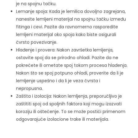
je na spojnu tačku.
Lemanje spoja: Kada je lemilica dovoljno zagrejana,
nanesite lemljeni materijal na spojnu tačku između
fitinga i cevi. Pazite da ravnomerno rasporedite
lemljeni materijal oko spoja kako biste osigurali
čvrsto povezivanje.
Hlađenje i provera: Nakon završetka lemljenja,
ostavite spoj da se prirodno ohladi. Pazite da ne
pokrećete ili ometate spoj tokom procesa hlađenja.
Nakon što se spoj potpuno ohladi, proverite da li je
lemljenje uspešno i da li je veza čvrsta i
nepropusna.
Zaštita i izolacija: Nakon lemljenja, preporučljivo je
zaštititi spoj od spoljnih faktora koji mogu izazvati
koroziju ili oštećenje. To se može postići primenom
odgovarajuće izolacione trake ili materijala.