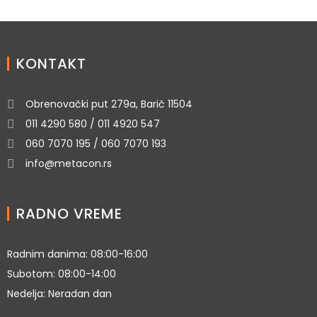
KONTAKT
Obrenovački put 279a, Barič 11504
011 4290 580 / 011 4920 547
060 7070 195 / 060 7070 193
info@metacon.rs
RADNO VREME
Radnim danima: 08:00-16:00
Subotom: 08:00-14:00
Nedelja: Neradan dan