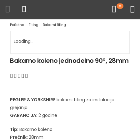
0
Početna
Fiting
Bakarni fiting
Loading...
Bakarno koleno jednodelno 90°, 28mm
PEGLER & YORKSHIRE
bakarni fiting za instalacije
grejanja
GARANCIJA
: 2 godine
Tip:
Bakarno koleno
Prečnik:
28mm