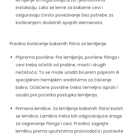
instalaciju. Lako se leme za bakarne cevi i
osiguravaju čvrsto povezivanje bez potrebe za
korišćenjem dodatnih spojnih elemenata.
Pravilno korišćenje bakarnih fitinzi za lemljenje:
Priprema površine: Pre lemljenja, površine fitinga i
cevi treba očistiti od prašine, masti i drugih
nečistoća. To se može uraditi brusnim papirom ili
specijalnim hemijskim sredstvima za čišćenje
bakra. Očišćene površine treba temeljno isprati i
osušiti pre početka postupka lemljenja.
Primena lemilice: Za lemljenje bakarnih fitinzi koristi
se lemilica. Lamilica treba biti odgovarajuće snage
za zagrevanje fitinga i cevi. Pravilno zagrejte
lemilicu prema uputstvima proizvođača i postavite