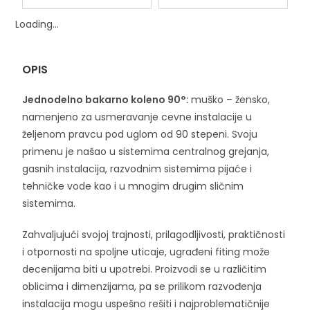
Loading...
OPIS
Jednodelno bakarno koleno 90°:
muško – žensko,
namenjeno za usmeravanje cevne instalacije u
željenom pravcu pod uglom od 90 stepeni. Svoju
primenu je našao u sistemima centralnog grejanja,
gasnih instalacija, razvodnim sistemima pijaće i
tehničke vode kao i u mnogim drugim sličnim
sistemima.
Zahvaljujući svojoj trajnosti, prilagodljivosti, praktičnosti
i otpornosti na spoljne uticaje, ugrađeni fiting može
decenijama biti u upotrebi. Proizvodi se u različitim
oblicima i dimenzijama, pa se prilikom razvođenja
instalacija mogu uspešno rešiti i najproblematičnije