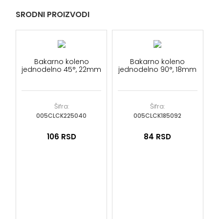
SRODNI PROIZVODI
Bakarno koleno
Bakarno koleno
jednodelno 45°, 22mm
jednodelno 90°, 18mm
Šifra:
Šifra:
005CLCK225040
005CLCK185092
106
RSD
84
RSD