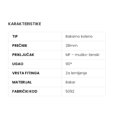
KARAKTERISTIKE
TIP
Bakarno koleno
PREČNIK
28mm
PRIKLJUČAK
MF – muško-ženski
UGAO
90°
VRSTA FITINGA
Za lemljenje
MATERIJAL
Bakar
FABRIČKI KOD
5092