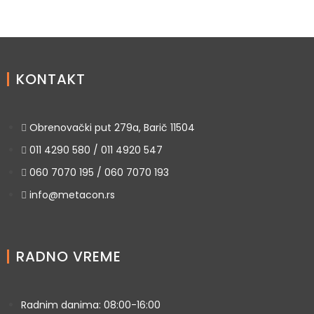
KONTAKT
Obrenovački put 279a, Barič 11504
011 4290 580 / 011 4920 547
060 7070 195 / 060 7070 193
info@metacon.rs
RADNO VREME
Radnim danima: 08:00-16:00