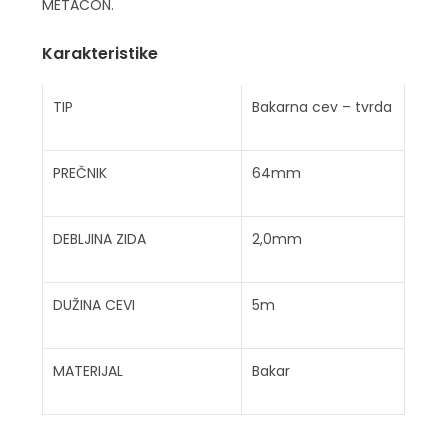
METACON.
Karakteristike
TIP
Bakarna cev – tvrda
PREČNIK
64mm
DEBLJINA ZIDA
2,0mm
DUŽINA CEVI
5m
MATERIJAL
Bakar