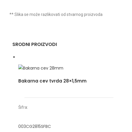
** Slika se može razlikovati od stvarnog proizvoda
SRODNI PROIZVODI
Bakarna cev tvrda 28×1,5mm
Šifra:
003CG2815SFBC