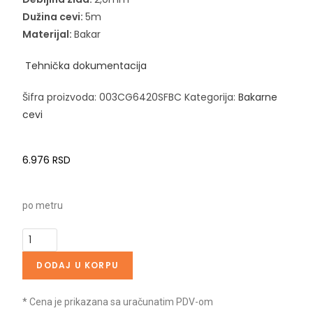
Dužina cevi:
5m
Materijal:
Bakar
Tehnička dokumentacija
Šifra proizvoda:
003CG6420SFBC
Kategorija:
Bakarne
cevi
6.976
RSD
po metru
DODAJ U KORPU
* Cena je prikazana sa uračunatim PDV-om