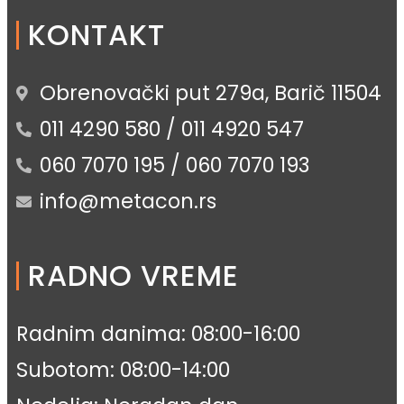
KONTAKT
Obrenovački put 279a, Barič 11504
011 4290 580 / 011 4920 547
060 7070 195 / 060 7070 193
info@metacon.rs
RADNO VREME
Radnim danima: 08:00-16:00
Subotom: 08:00-14:00