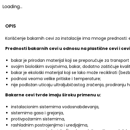
Loading...
OPIS
Korišćenje bakarnih cevi za instalacije ima mnoge prednosti:
Prednosti bakarnih cevi u odnosu na plastične cevi i cevi
bakar je prirodan materijal koji se preporučuje za transport
svojim biološkim svojstvima, bakar, dodatno zaštićuje kvalit
bakar je ekološki materijal koji se lako može reciklirati (be
podnosi veoma velike pritiske i temperature;
nije podložan uticaju ultraljubičastog zračenja, prodiranju h
Bakarne cevi tvrde imaju široku primenu u:
instalacionim sistemima vodosnabdevanja,
sistemima gasa i grejanja,
protivpožarnim sistemima,
rashladnim postrojenjima i uredjajima,