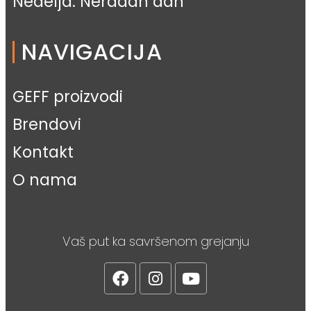
Nedelja: Neradan dan
NAVIGACIJA
GEFF proizvodi
Brendovi
Kontakt
O nama
Vaš put ka savršenom grejanju