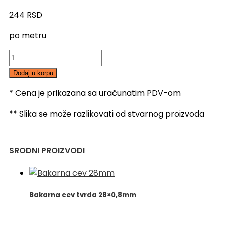
244
RSD
po metru
Bakarna
cev
Dodaj u korpu
meka
1/4"
* Cena je prikazana sa uračunatim PDV-om
(6.35
** Slika se može razlikovati od stvarnog proizvoda
x
0.76)
količina
SRODNI PROIZVODI
Bakarna cev tvrda 28×0,8mm