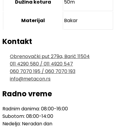
Dužina kotura
50m
Materijal
Bakar
Kontakt
Obrenovački put 279a, Barič 11504
011 4290 580 / 011 4920 547
060 7070 195 / 060 7070 193
info@metacon.rs
Radno vreme
Radnim danima: 08:00-16:00
Subotom: 08:00-14:00
Nedelja: Neradan dan