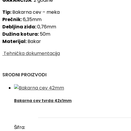
GARANCIJA
: 2 godine
Tip:
Bakarna cev – meka
Prečnik:
6,35mm
Debljina zida:
0,76mm
Dužina kotura:
50m
Materijal:
Bakar
Tehnička dokumentacija
SRODNI PROIZVODI
Bakarna cev tvrda 42x1mm
Šifra: