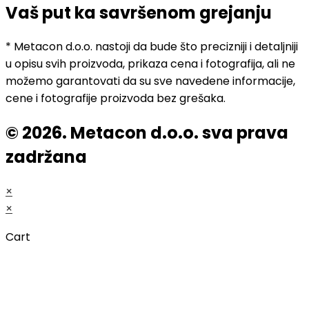
Vaš put ka savršenom grejanju
* Metacon d.o.o. nastoji da bude što precizniji i detaljniji
u opisu svih proizvoda, prikaza cena i fotografija, ali ne
možemo garantovati da su sve navedene informacije,
cene i fotografije proizvoda bez grešaka.
© 2026. Metacon d.o.o. sva prava
zadržana
×
×
Cart