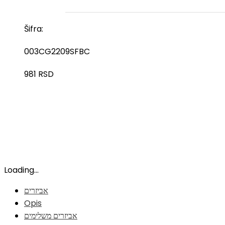
Šifra:
003CG2209SFBC
981
RSD
Loading...
אביזרים
Opis
אביזרים משלימים