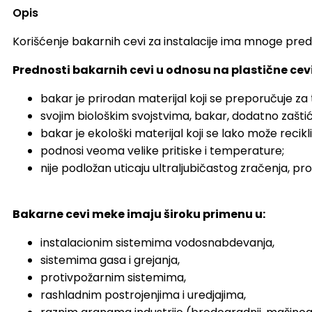
Opis
Korišćenje bakarnih cevi za instalacije ima mnoge pred
Prednosti bakarnih cevi u odnosu na plastične cevi 
bakar je prirodan materijal koji se preporučuje za
svojim biološkim svojstvima, bakar, dodatno zaštiću
bakar je ekološki materijal koji se lako može recik
podnosi veoma velike pritiske i temperature;
nije podložan uticaju ultraljubičastog zračenja, pr
Bakarne cevi meke imaju široku primenu u:
instalacionim sistemima vodosnabdevanja,
sistemima gasa i grejanja,
protivpožarnim sistemima,
rashladnim postrojenjima i uredjajima,