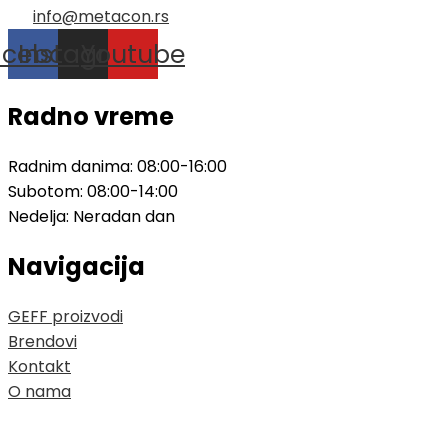
info@metacon.rs
acebook
Instagram
Youtube
Radno vreme
Radnim danima: 08:00-16:00
Subotom: 08:00-14:00
Nedelja: Neradan dan
Navigacija
GEFF proizvodi
Brendovi
Kontakt
O nama