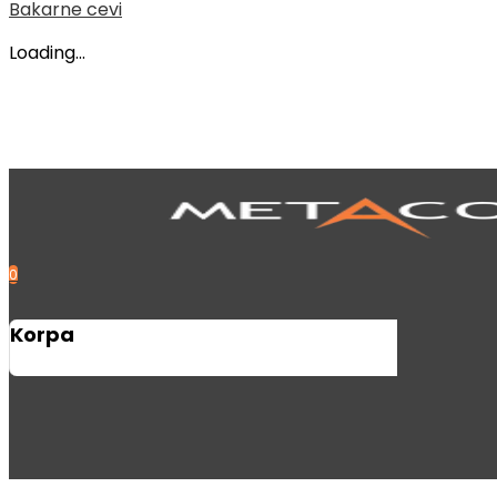
Bakarne cevi
Loading...
0
Korpa
Search