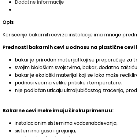
Dodatne informacije
Opis
Korišćenje bakarnih cevi za instalacije ima mnoge predn
Prednosti bakarnih cevi u odnosu na plastične cevi i
bakar je prirodan materijal koji se preporučuje za 
svojim biološkim svojstvima, bakar, dodatno zaštićuj
bakar je ekološki materijal koji se lako može recikl
podnosi veoma velike pritiske i temperature;
nije podložan uticaju ultraljubičastog zračenja, prod
Bakarne cevi meke imaju široku primenu u:
instalacionim sistemima vodosnabdevanja,
sistemima gasa i grejanja,