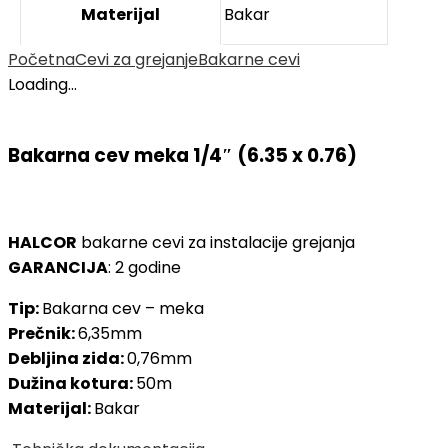
Materijal
Bakar
Početna
Cevi za grejanje
Bakarne cevi
Loading...
Bakarna cev meka 1/4″ (6.35 x 0.76)
HALCOR
bakarne cevi za instalacije grejanja
GARANCIJA
: 2 godine
Tip:
Bakarna cev – meka
Prečnik:
6,35mm
Debljina zida:
0,76mm
Dužina kotura:
50m
Materijal:
Bakar