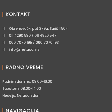
KONTAKT
Obrenovački put 279a, Barič 11504
011 4290 580 / 011 4920 547
060 7070 195 / 060 7070 193
info@metacon.rs
RADNO VREME
Radnim danima: 08:00-16:00
Subotom: 08:00-14:00
Nedelja: Neradan dan
NAVIGACIJA