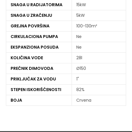
SNAGA U RADIJATORIMA
15kW
SNAGA U ZRAČENJU
5kW
GREJNA POVRŠINA
100-130m²
CIRKULACIONA PUMPA
Ne
EKSPANZIONA POSUDA
Ne
KOLIČINA VODE
28l
PREČNIK DIMOVODA
Ø150
PRIKLJUČAK ZA VODU
1"
STEPEN ISKORIŠĆENOSTI
82%
BOJA
Crvena