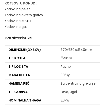
KOTLOVI U PONUDI:
Kotlovi na pelet
Kotlovi na čvrsto gorivo
Kotlovi na struju
Kotlovi na gas
Karakteristike
DIMENZIJE (DXŠXV)
570x580xx1540mm
TIP KOTLA
Čelični
TIP LOŽIŠTA
Ravno
MASA KOTLA
305kg
NAMENA PEĆI
Za centralno grejanje
TIP GORIVA
Drva, Ugalj
NOMINALNA SNAGA
20kW