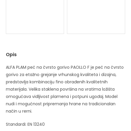
Opis
ALFA PLAM peć na čvrsto gorivo PAOLLO F je peć na čvrsto
gorivo za etažno grejanje vrhunskog kvaliteta i dizajna,
predstavlja kombinaciju fino obrađenih kvalitetnih
materijala. Velika staklena površina na vratima ložišta
omogućava vidljivost plamena i potpuni ugođaj. Model
nudi i mogućnost pripremanja hrane na tradicionalan
način u rerni.
Standardi: EN 13240