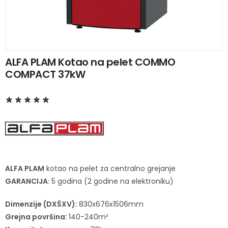
ALFA PLAM Kotao na pelet COMMO
COMPACT 37kW
ALFA PLAM
kotao na pelet za centralno grejanje
GARANCIJA
: 5 godina (2 godine na elektroniku)
Dimenzije (DXŠXV):
830x676x1506mm
Grejna površina:
140-240m²