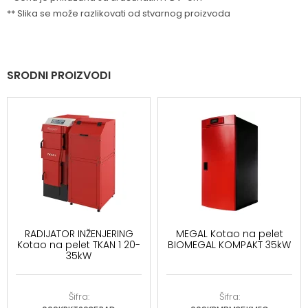
** Slika se može razlikovati od stvarnog proizvoda
SRODNI PROIZVODI
RADIJATOR INŽENJERING
MEGAL Kotao na pelet
Kotao na pelet TKAN 1 20-
BIOMEGAL KOMPAKT 35kW
35kW
Šifra:
Šifra: