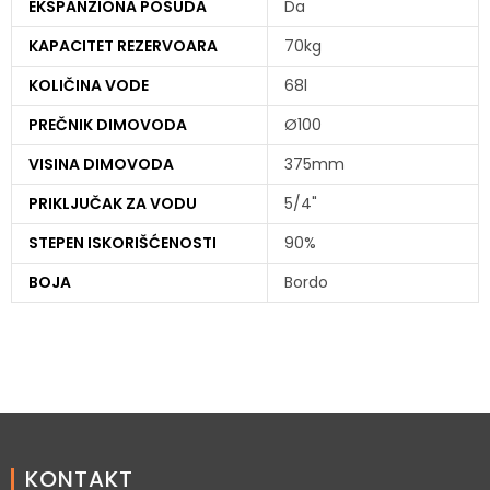
EKSPANZIONA POSUDA
Da
KAPACITET REZERVOARA
70kg
KOLIČINA VODE
68l
PREČNIK DIMOVODA
Ø100
VISINA DIMOVODA
375mm
PRIKLJUČAK ZA VODU
5/4"
STEPEN ISKORIŠĆENOSTI
90%
BOJA
Bordo
KONTAKT