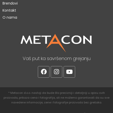
Brendovi
Kontakt
O nama
Vaš put ka savršenom grejanju
* Metacon d.o.o. nastoji da bude što precizniji i detaljniji u opisu svih
proizvoda, prikaza cena i fotografija, ali ne možemo garantovati da su sve
navedene informacije, cene i fotografije proizvoda bez grešaka.