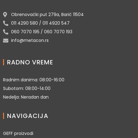
Obrenovački put 279a, Barič 11504
011 4290 580 / 011 4920 547
060 7070 195 / 060 7070 193
info@metacon.rs
RADNO VREME
Radnim danima: 08:00-16:00
Subotom: 08:00-14:00
Nedelja: Neradan dan
NAVIGACIJA
GEFF proizvodi