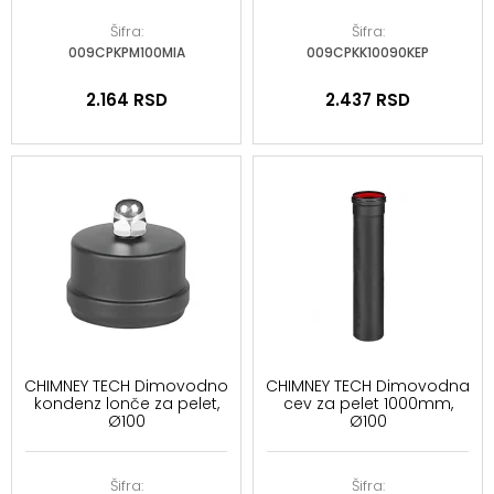
Šifra:
Šifra:
009CPKPM100MIA
009CPKK10090KEP
2.164
RSD
2.437
RSD
CHIMNEY TECH Dimovodno
CHIMNEY TECH Dimovodna
kondenz lonče za pelet,
cev za pelet 1000mm,
Ø100
Ø100
Šifra:
Šifra: