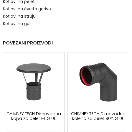
Kotlovi na pelet
Kotlovi na čvrsto gorivo
Kotlovi na struju
Kotlovi na gas
POVEZANI PROIZVODI
CHIMNEY TECH Dimovodna
CHIMNEY TECH Dimovodno
kapa za pelet M, Ø100
koleno za pelet 90°, Ø100